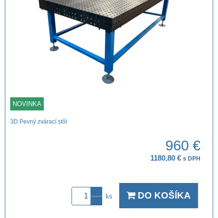
NOVINKA
3D Pevný zvárací stôl
960 €
1180,80 €
s DPH
DO KOŠÍKA
ks