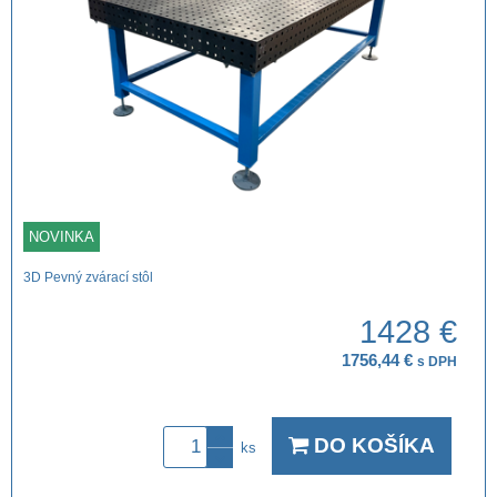
NOVINKA
3D Pevný zvárací stôl
1428 €
1756,44 €
s DPH
DO KOŠÍKA
ks