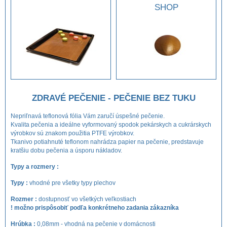
SHOP
ZDRAVÉ PEČENIE - PEČENIE BEZ TUKU
Nepriľnavá teflonová fólia Vám zaručí úspešné pečenie.
Kvalita pečenia a ideálne vyformovaný spodok pekárskych a cukrárskych
výrobkov sú znakom použitia PTFE výrobkov.
Tkanivo potiahnuté teflonom nahrádza papier na pečenie, predstavuje
kratšiu dobu pečenia a úsporu nákladov.
Typy a rozmery :
Typy :
vhodné pre všetky typy plechov
Rozmer :
dostupnosť vo všetkých veľkostiach
! možno prispôsobiť podľa konkrétneho zadania zákazníka
Hrúbka :
0,08mm - vhodná na pečenie v domácnosti