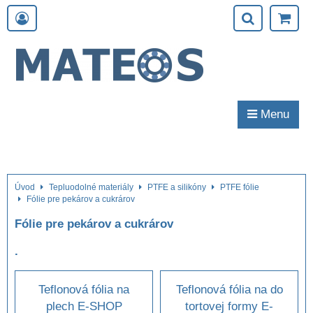
Menu
Úvod
Tepluodolné materiály
PTFE a silikóny
PTFE fólie
Fólie pre pekárov a cukrárov
Fólie pre pekárov a cukrárov
.
Teflonová fólia na
Teflonová fólia na do
plech E-SHOP
tortovej formy E-