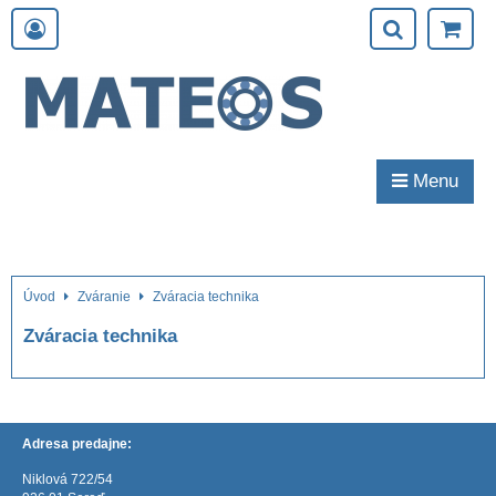
Menu
Úvod
Zváranie
Zváracia technika
Zváracia technika
Adresa predajne:
Niklová 722/54