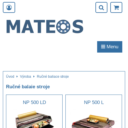
Menu
Úvod
Výroba
Ručné baliace stroje
Ručné balaie stroje
NP 500 LD
NP 500 L