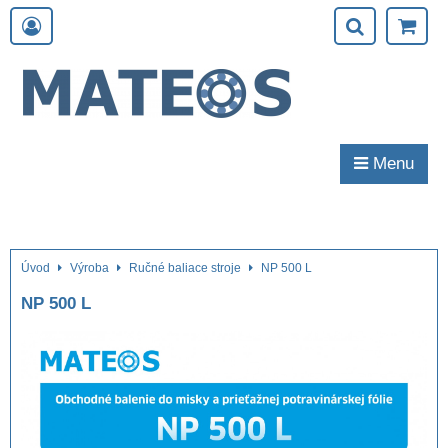
Menu
Úvod
Výroba
Ručné baliace stroje
NP 500 L
NP 500 L